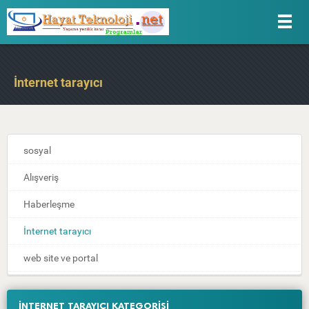
İnternet tarayıcı
sosyal
Alışveriş
Haberleşme
İnternet tarayıcı
web site ve portal
İNTERNET TARAYICI KATEGORİSİ