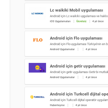
Lc waikiki Mobil uygulaması
Android için Lc waikiki uygulaması ve hakkın
iOS Uygulamaları
Ücretsiz
4 yıl önce
Android için Flo uygulaması
Android Uygulamalar
4 yıl önce
Android için getir uygulaması
Android Uygulamalar
4 yıl önce
Android için Turkcell dijital o
Haberleşme
4 yıl önce