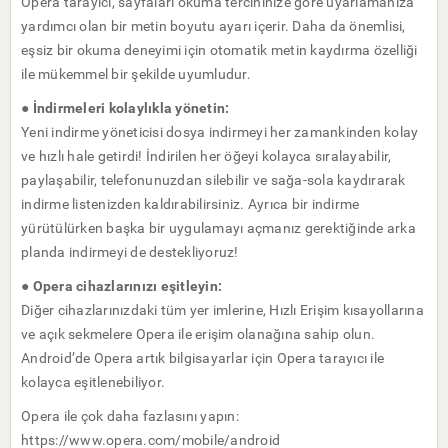
Opera tarayıcı, sayfaları okuma tercihinize göre uyarlamanıza
yardımcı olan bir metin boyutu ayarı içerir. Daha da önemlisi,
eşsiz bir okuma deneyimi için otomatik metin kaydırma özelliği
ile mükemmel bir şekilde uyumludur.
● İndirmeleri kolaylıkla yönetin:
Yeni indirme yöneticisi dosya indirmeyi her zamankinden kolay
ve hızlı hale getirdi! İndirilen her öğeyi kolayca sıralayabilir,
paylaşabilir, telefonunuzdan silebilir ve sağa-sola kaydırarak
indirme listenizden kaldırabilirsiniz. Ayrıca bir indirme
yürütülürken başka bir uygulamayı açmanız gerektiğinde arka
planda indirmeyi de destekliyoruz!
● Opera cihazlarınızı eşitleyin:
Diğer cihazlarınızdaki tüm yer imlerine, Hızlı Erişim kısayollarına
ve açık sekmelere Opera ile erişim olanağına sahip olun.
Android’de Opera artık bilgisayarlar için Opera tarayıcı ile
kolayca eşitlenebiliyor.
Opera ile çok daha fazlasını yapın:
https://www.opera.com/mobile/android