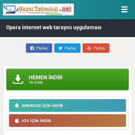
Opera internet web tarayıcı uygulaması
Paylaş
Paylaş
Paylaş
HEMEN İNDİR
78.8 MB
ANDROID İÇİN İNDİR
IOS İÇİN İNDİR