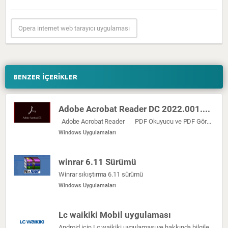
Opera internet web tarayıcı uygulaması
BENZER İÇERİKLER
Adobe Acrobat Reader DC 2022.001.20117 sürümü
Adobe Acrobat Reader PDF Okuyucu ve PDF Görüntüleyici Diğer PDF yazılımlarından çok daha güçlü olan Adobe Acrobat […]
Windows Uygulamaları
winrar 6.11 Sürümü
Winrar sıkıştırma 6.11 sürümü
Windows Uygulamaları
Lc waikiki Mobil uygulaması
Android için Lc waikiki uygulaması ve hakkında bilgiler burada verilmiştir