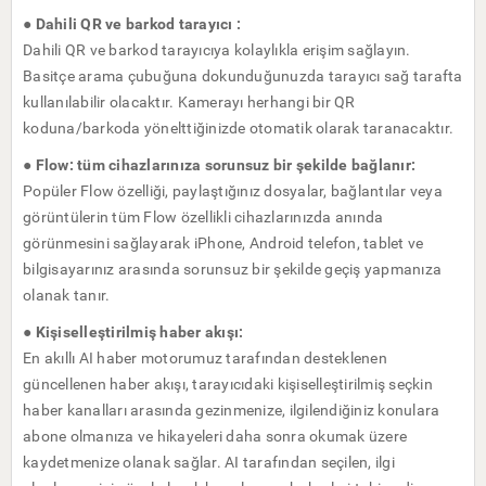
● Dahili QR ve barkod tarayıcı :
Dahili QR ve barkod tarayıcıya kolaylıkla erişim sağlayın.
Basitçe arama çubuğuna dokunduğunuzda tarayıcı sağ tarafta
kullanılabilir olacaktır. Kamerayı herhangi bir QR
koduna/barkoda yönelttiğinizde otomatik olarak taranacaktır.
● Flow: tüm cihazlarınıza sorunsuz bir şekilde bağlanır:
Popüler Flow özelliği, paylaştığınız dosyalar, bağlantılar veya
görüntülerin tüm Flow özellikli cihazlarınızda anında
görünmesini sağlayarak iPhone, Android telefon, tablet ve
bilgisayarınız arasında sorunsuz bir şekilde geçiş yapmanıza
olanak tanır.
● Kişiselleştirilmiş haber akışı:
En akıllı AI haber motorumuz tarafından desteklenen
güncellenen haber akışı, tarayıcıdaki kişiselleştirilmiş seçkin
haber kanalları arasında gezinmenize, ilgilendiğiniz konulara
abone olmanıza ve hikayeleri daha sonra okumak üzere
kaydetmenize olanak sağlar. AI tarafından seçilen, ilgi