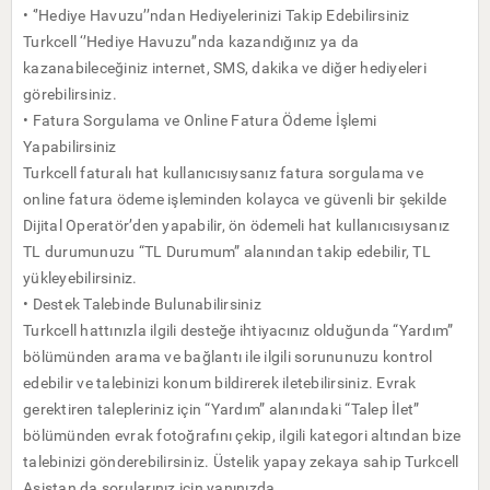
• ‘’Hediye Havuzu’’ndan Hediyelerinizi Takip Edebilirsiniz
Turkcell ‘’Hediye Havuzu’’nda kazandığınız ya da
kazanabileceğiniz internet, SMS, dakika ve diğer hediyeleri
görebilirsiniz.
• Fatura Sorgulama ve Online Fatura Ödeme İşlemi
Yapabilirsiniz
Turkcell faturalı hat kullanıcısıysanız fatura sorgulama ve
online fatura ödeme işleminden kolayca ve güvenli bir şekilde
Dijital Operatör’den yapabilir, ön ödemeli hat kullanıcısıysanız
TL durumunuzu “TL Durumum” alanından takip edebilir, TL
yükleyebilirsiniz.
• Destek Talebinde Bulunabilirsiniz
Turkcell hattınızla ilgili desteğe ihtiyacınız olduğunda “Yardım”
bölümünden arama ve bağlantı ile ilgili sorununuzu kontrol
edebilir ve talebinizi konum bildirerek iletebilirsiniz. Evrak
gerektiren talepleriniz için “Yardım” alanındaki “Talep İlet”
bölümünden evrak fotoğrafını çekip, ilgili kategori altından bize
talebinizi gönderebilirsiniz. Üstelik yapay zekaya sahip Turkcell
Asistan da sorularınız için yanınızda.