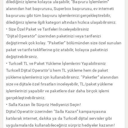
dilediğiniz işleme kolayca ulaşabilir, “Başvuru İşlemlerim”
alanından hat başvurusu, Superbox başvurusu, ev interneti
başvurusu gibi tüm başvuru işlemlerinizi gerçekleştirebilir,
dilediğiniz işleme ilgili kategori altından hızlıca ulaşabilirsiniz.
• Size Özel Paket ve Tarifeleri İnceleyebilirsiniz
“Dijital Operatör” üzerinden paketinizi veya tarifenizi
değiştirmek çok kolay. “Paketler” bölümünden size özel sunulan
paket ve tarife tekliflerine göz atabilir, kolayca paketinizi
değiştirebilirsiniz.
• Turkcell TL ve Paket Yükleme İşlemlerini Yapabilirsiniz
Turkcell Dijital Operatör’ü hem TL yükleme hem de paket
yükleme işlemleriniz için kullanabilirsiniz. “Paketler” alanından
size ve dijitale özel fırsatları inceleyebilir, TL/paket yükleme
işlemlerinizi yapabilir ve paketlere dair daha birçok işlemi
gerçekleştirebilirsiniz.
• Salla Kazan İle Sürpriz Hediyenizi Seçin!
Dijital Operatör üzerinden “Salla Kazan” kampanyasına
katılarak internet, dakika ya da Turkcell dijital servisler gibi
uygulamalarda kullanabileceğiniz sürpriz hediyeler kazanın!