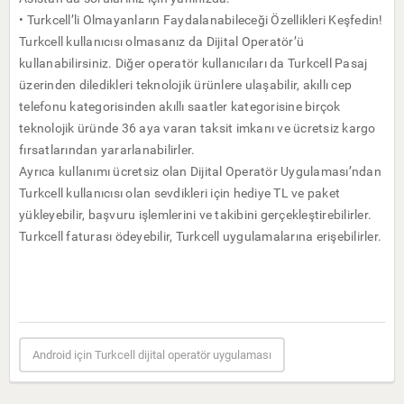
• Turkcell’li Olmayanların Faydalanabileceği Özellikleri Keşfedin!
Turkcell kullanıcısı olmasanız da Dijital Operatör’ü
kullanabilirsiniz. Diğer operatör kullanıcıları da Turkcell Pasaj
üzerinden diledikleri teknolojik ürünlere ulaşabilir, akıllı cep
telefonu kategorisinden akıllı saatler kategorisine birçok
teknolojik üründe 36 aya varan taksit imkanı ve ücretsiz kargo
fırsatlarından yararlanabilirler.
Ayrıca kullanımı ücretsiz olan Dijital Operatör Uygulaması’ndan
Turkcell kullanıcısı olan sevdikleri için hediye TL ve paket
yükleyebilir, başvuru işlemlerini ve takibini gerçekleştirebilirler.
Turkcell faturası ödeyebilir, Turkcell uygulamalarına erişebilirler.
Android için Turkcell dijital operatör uygulaması