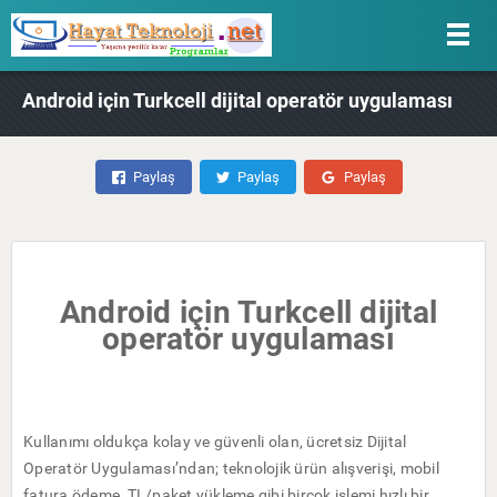
Android için Turkcell dijital operatör uygulaması
Paylaş
Paylaş
Paylaş
Android için Turkcell dijital
operatör uygulaması
Kullanımı oldukça kolay ve güvenli olan, ücretsiz Dijital
Operatör Uygulaması’ndan; teknolojik ürün alışverişi, mobil
fatura ödeme, TL/paket yükleme gibi birçok işlemi hızlı bir