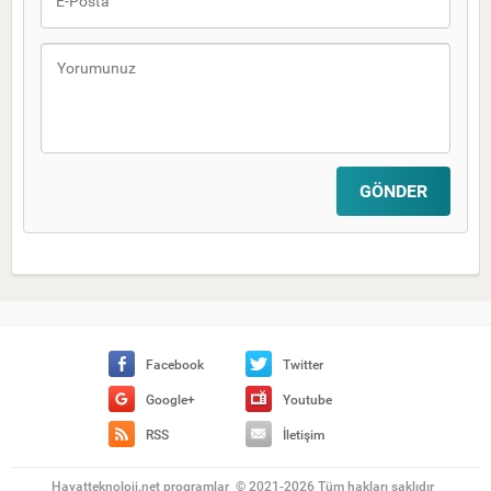
Facebook
Twitter
Google+
Youtube
RSS
İletişim
Hayatteknoloji.net programlar
©
2021-2026 Tüm hakları saklıdır