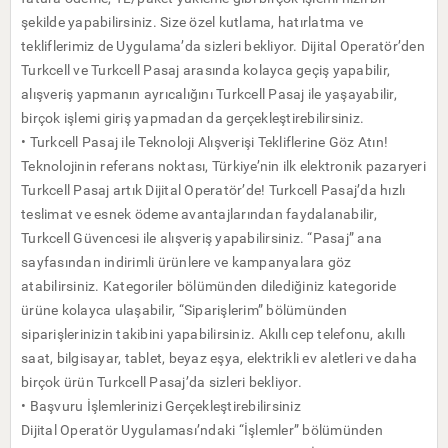
şekilde yapabilirsiniz. Size özel kutlama, hatırlatma ve
tekliflerimiz de Uygulama’da sizleri bekliyor. Dijital Operatör’den
Turkcell ve Turkcell Pasaj arasında kolayca geçiş yapabilir,
alışveriş yapmanın ayrıcalığını Turkcell Pasaj ile yaşayabilir,
birçok işlemi giriş yapmadan da gerçekleştirebilirsiniz.
• Turkcell Pasaj ile Teknoloji Alışverişi Tekliflerine Göz Atın!
Teknolojinin referans noktası, Türkiye’nin ilk elektronik pazaryeri
Turkcell Pasaj artık Dijital Operatör’de! Turkcell Pasaj’da hızlı
teslimat ve esnek ödeme avantajlarından faydalanabilir,
Turkcell Güvencesi ile alışveriş yapabilirsiniz. “Pasaj” ana
sayfasından indirimli ürünlere ve kampanyalara göz
atabilirsiniz. Kategoriler bölümünden dilediğiniz kategoride
ürüne kolayca ulaşabilir, “Siparişlerim” bölümünden
siparişlerinizin takibini yapabilirsiniz. Akıllı cep telefonu, akıllı
saat, bilgisayar, tablet, beyaz eşya, elektrikli ev aletleri ve daha
birçok ürün Turkcell Pasaj’da sizleri bekliyor.
• Başvuru İşlemlerinizi Gerçekleştirebilirsiniz
Dijital Operatör Uygulaması’ndaki “İşlemler” bölümünden