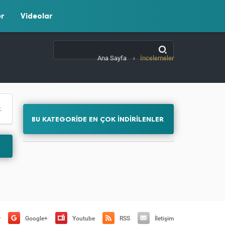
er
Videolar
Ana Sayfa
›
İncelemeler
.
BU KATEGORİDE EN ÇOK İNDİRİLENLER
r
Google+
Youtube
RSS
İletişim