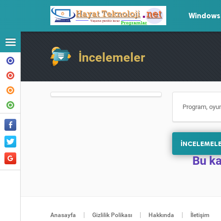
Windows
İncelemeler
Program, oyun
İNCELEMELE
Bu ka
Anasayfa
Gizlilik Polikası
Hakkında
İletişim