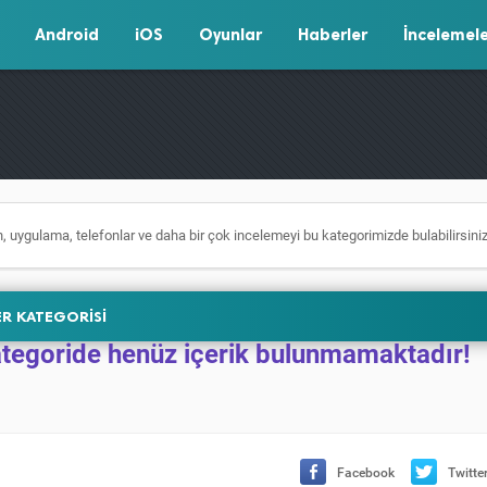
Android
iOS
Oyunlar
Haberler
İncelemel
, uygulama, telefonlar ve daha bir çok incelemeyi bu kategorimizde bulabilirsiniz
R KATEGORİSİ
tegoride henüz içerik bulunmamaktadır!
Facebook
Twitte