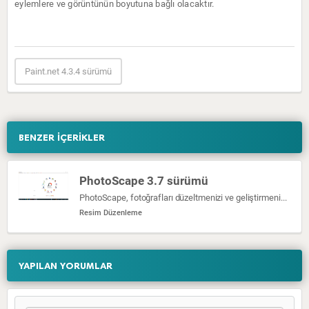
eylemlere ve görüntünün boyutuna bağlı olacaktır.
Paint.net 4.3.4 sürümü
BENZER İÇERİKLER
PhotoScape 3.7 sürümü
PhotoScape, fotoğrafları düzeltmenizi ve geliştirmenizi sağlayan eğlenceli ve kolay bir fotoğraf düzenleme yazılımıdır.
Resim Düzenleme
YAPILAN YORUMLAR