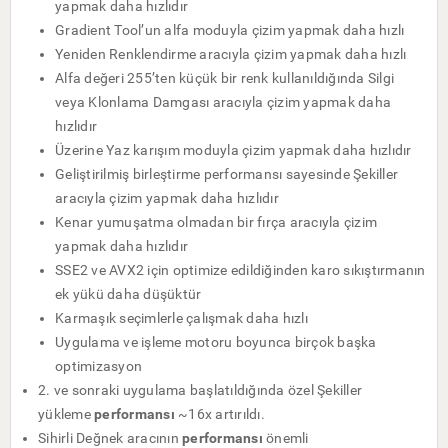
yapmak daha hızlıdır
Gradient Tool’un alfa moduyla çizim yapmak daha hızlı
Yeniden Renklendirme aracıyla çizim yapmak daha hızlı
Alfa değeri 255’ten küçük bir renk kullanıldığında Silgi
veya Klonlama Damgası aracıyla çizim yapmak daha
hızlıdır
Üzerine Yaz karışım moduyla çizim yapmak daha hızlıdır
Geliştirilmiş birleştirme performansı sayesinde Şekiller
aracıyla çizim yapmak daha hızlıdır
Kenar yumuşatma olmadan bir fırça aracıyla çizim
yapmak daha hızlıdır
SSE2 ve AVX2 için optimize edildiğinden karo sıkıştırmanın
ek yükü daha düşüktür
Karmaşık seçimlerle çalışmak daha hızlı
Uygulama ve işleme motoru boyunca birçok başka
optimizasyon
2. ve sonraki uygulama başlatıldığında özel Şekiller
yükleme
performansı
~16x artırıldı.
Sihirli Değnek aracının
performansı
önemli